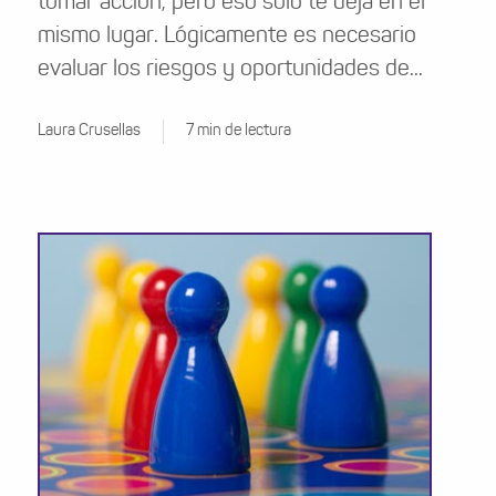
tomar acción, pero eso solo te deja en el
mismo lugar. Lógicamente es necesario
evaluar los riesgos y oportunidades de...
Laura Crusellas
7 min de lectura