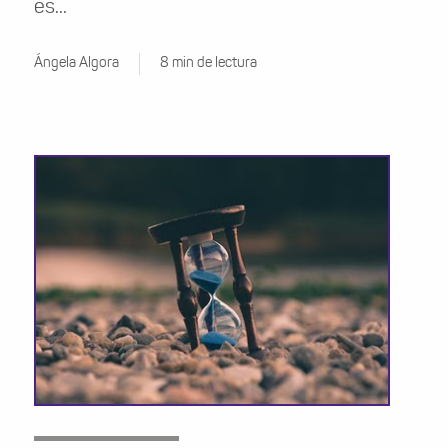
es...
Ángela Algora
8 min de lectura