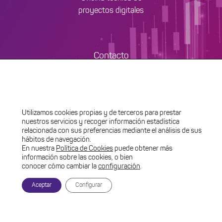
proyectos digitales
Contacto
+34 661 604 535
nexo@bitevol.es
Utilizamos cookies propias y de terceros para prestar
nuestros servicios y recoger información estadística
Conectamos
relacionada con sus preferencias mediante el análisis de sus
hábitos de navegación.
En nuestra
Política de Cookies
puede obtener más
información sobre las cookies, o bien
conocer cómo cambiar la
configuración
.
Aceptar
Configurar