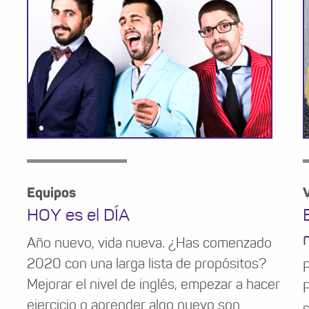
Equipos
V
HOY es el DÍA
Año nuevo, vida nueva. ¿Has comenzado
2020 con una larga lista de propósitos?
Mejorar el nivel de inglés, empezar a hacer
P
ejercicio o aprender algo nuevo son