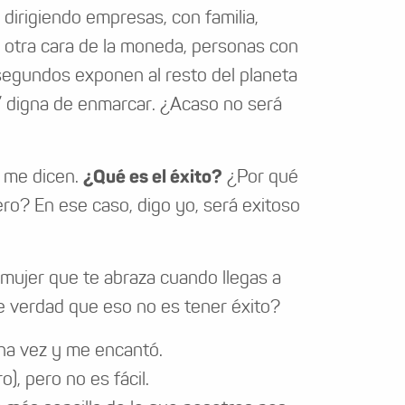
dirigiendo empresas, con familia,
a otra cara de la moneda, personas con
 segundos exponen al resto del planeta
o” digna de enmarcar. ¿Acaso no será
, me dicen.
¿Qué es el éxito?
¿Por qué
ro? En ese caso, digo yo, será exitoso
a mujer que te abraza cuando llegas a
de verdad que eso no es tener éxito?
na vez y me encantó.
), pero no es fácil.