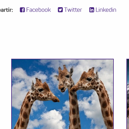
rtir:
Facebook
Twitter
Linkedin