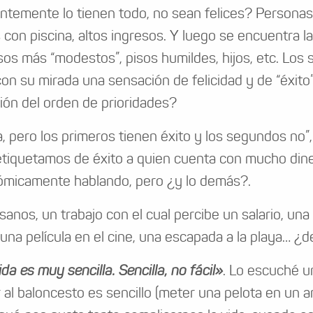
ntemente lo tienen todo, no sean felices? Personas 
 con piscina, altos ingresos. Y luego se encuentra l
sos más “modestos”, pisos humildes, hijos, etc. Los
con su mirada una sensación de felicidad y de “éxit
ión del orden de prioridades?
ya, pero los primeros tienen éxito y los segundos no”
etiquetamos de éxito a quien cuenta con mucho dine
micamente hablando, pero ¿y lo demás?.
 sanos, un trabajo con el cual percibe un salario, un
 una película en el cine, una escapada a la playa… ¿
ida es muy sencilla. Sencilla, no fácil»
. Lo escuché u
 al baloncesto es sencillo (meter una pelota en un aro