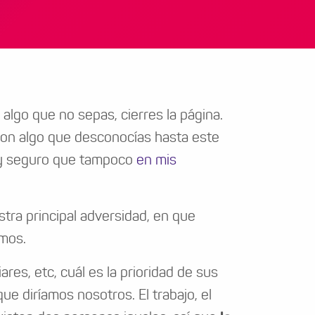
algo que no sepas, cierres la página.
 con algo que desconocías hasta este
toy seguro que tampoco
en mis
tra principal adversidad, en que
mos.
res, etc, cuál es la prioridad de sus
e diríamos nosotros. El trabajo, el