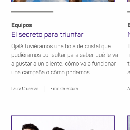
Equipos
El secreto para triunfar
Ojalá tuviéramos una bola de cristal que
T
pudiéramos consultar para saber qué le va
i
a gustar a un cliente, cómo va a funcionar
t
una campaña o cómo podemos...
a
Laura Crusellas
7 min de lectura
A