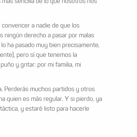
 más sencilla de lo que nosotros nos
, convencer a nadie de que los
s ningún derecho a pasar por malas
o lo ha pasado muy bien precisamente,
ente), pero sí que tenemos la
puño y gritar: por mi familia, mi
era. Perderás muchos partidos y otros
na quien es más regular. Y si pierdo, ya
áctica, y estaré listo para hacerle