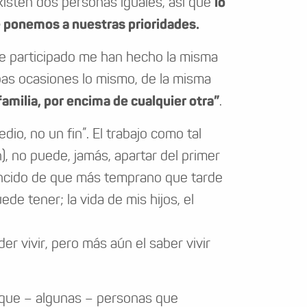
xisten dos personas iguales, así que
lo
e ponemos a nuestras prioridades.
he participado me han hecho la misma
bas ocasiones lo mismo, de la misma
 familia, por encima de cualquier otra”
.
dio, no un fin”. El trabajo como tal
), no puede, jamás, apartar del primer
nvencido de que más temprano que tarde
e tener; la vida de mis hijos, el
r vivir, pero más aún el saber vivir
 que – algunas – personas que