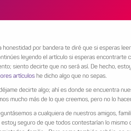
a honestidad por bandera te diré que si esperas leer 
ntinúes leyendo el artículo si esperas encontrarte
to; siento decirte que no será así. De hecho, es
iores artículos
he dicho algo que no sepas.
déjame decirte algo; ahí es donde se encuentra nues
os mucho más de lo que creemos, pero no lo hace
eguntásemos a cualquiera de nuestros amigos, familia
, estoy seguro de que todos contestarían lo mismo qu