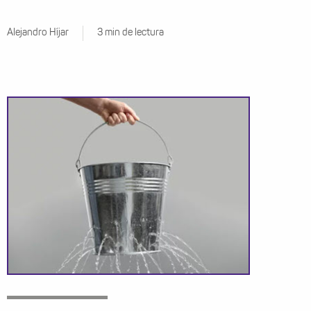
Alejandro Híjar
3 min de lectura