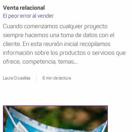
Venta relacional
El peor error al vender
Cuando comenzamos cualquier proyecto
siempre hacemos una toma de datos con el
cliente. En esta reunión inicial recopilamos
información sobre los productos o servicios que
ofrece, competencia, temas...
Laura Crusellas
6 min de lectura