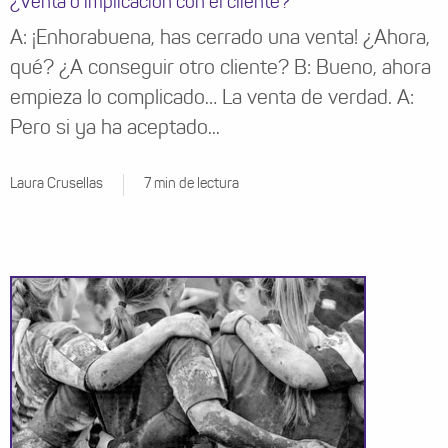
¿Venta o implicación con el cliente?
A: ¡Enhorabuena, has cerrado una venta! ¿Ahora,
qué? ¿A conseguir otro cliente? B: Bueno, ahora
empieza lo complicado… La venta de verdad. A:
Pero si ya ha aceptado...
Laura Crusellas
7 min de lectura