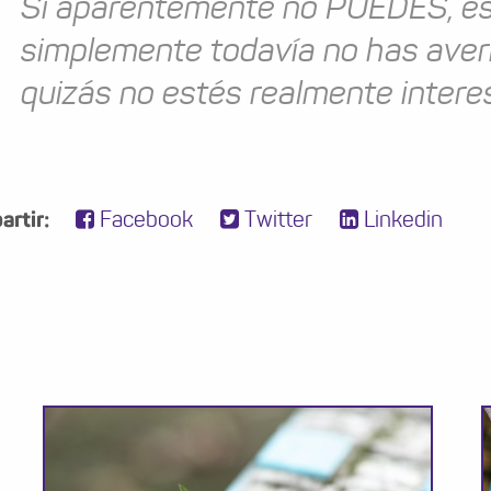
Si aparentemente no PUEDES, es
simplemente todavía no has ave
quizás no estés realmente intere
rtir:
Facebook
Twitter
Linkedin