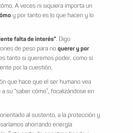
 cómo. A veces ni siquiera importa un
cómo
y por tanto es lo que hacen y lo
ente falta de interés”
. Digo
azones de peso para no
querer y por
nes tanto si queremos poder, como si
nte por la cuestión.
ción que hace que el ser humano vea
 a su “saber cómo”, focalizándose en
rientado al sustento, a la protección y
 pasaríamos ahorrando energía