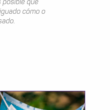
 posible que
riguado cómo o
sado.