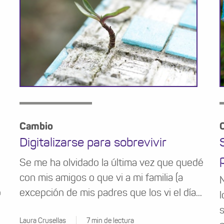
Cambio
Digitalizarse para sobrevivir
Se me ha olvidado la última vez que quedé
con mis amigos o que vi a mi familia (a
N
o
excepción de mis padres que los vi el día...
l
s
Laura Crusellas
7 min de lectura