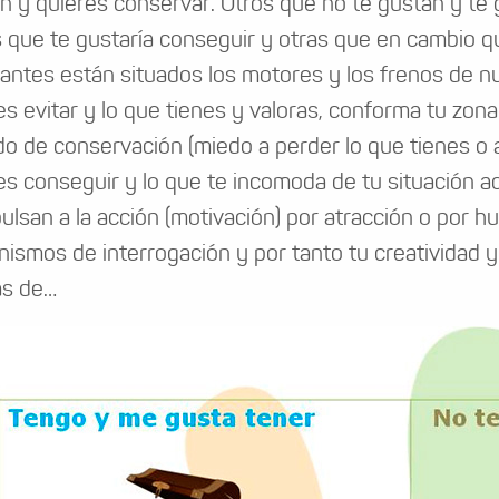
n y quieres conservar. Otros que no te gustan y te
 que te gustaría conseguir y otras que en cambio qu
antes están situados los motores y los frenos de nu
es evitar y lo que tienes y valoras, conforma tu zona 
do de conservación (miedo a perder lo que tienes o 
es conseguir y lo que te incomoda de tu situación a
pulsan a la acción (motivación) por atracción o por 
ismos de interrogación y por tanto tu creatividad y
as de…