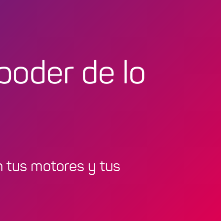
poder de lo
 tus motores y tus