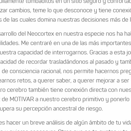
uilamente tumbaditos en un sitio seguro y confortab
zar cambios, teme lo que desconoce y tiene conexi
s de las cuales domina nuestras decisiones más de l
sarrollo del Neocortex en nuestra especie nos ha hab
ilidades. Me centraré en una de las más importantes 
uestra capacidad de interrogarnos. Gracias a esta 
pacidad de recordar trasladándonos al pasado y tam
 de consciencia racional, nos permite hacernos preg
earnos retos, a querer saber, a querer mejorar a ser 
ro cerebro también tiene conexión directa con nues
 de MOTIVAR a nuestro cerebro primitivo y ponerlo
upera su percepción ancestral de riesgo.
s hacer un breve análisis de algún ámbito de tu vi