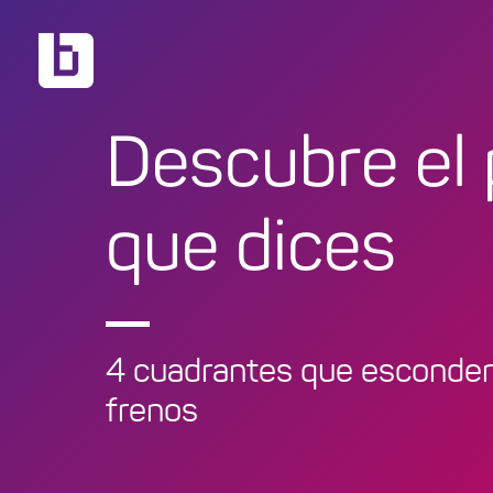
Descubre el 
que dices
4 cuadrantes que esconden
frenos