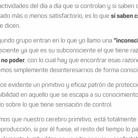
 actividades del día a día que si controlan y si saben
tado más o menos satisfactorio, es lo que
si saben 
e dicen.
gundo grupo entran en lo que yo llamo una
“inconsci
sciente ya que es su subconsciente el que tiene r
 no poder
, con lo cual hay que encontrar esas razo
mos simplemente desinteresarnos de forma conscie
ce evidente un primitivo y eficaz patrón de protec
ibilidad en aquello que se escapa a su conocimiento
lo sobre lo que tiene sensación de control.
os que nuestro cerebro primitivo, está totalmente o
reproducción, si por él fuese, el resto del tiempo lo