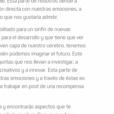
le. Esta parte de nosotros tiende a
ón directa con nuestras emociones, a
o que nos gustaría admitir.
ilitado para un sinfín de nuevas
para el desarrollo y que tiene que ver
joven capa de nuestro cerebro, tenemos
bién podemos imaginar el futuro. Este
untas que nos llevan a investigar, a
creativos y a innovar. Esta parte de
tras emociones y a través de éstas es
 a trabajar en post de una recompensa
da y encontrarás aspectos que te