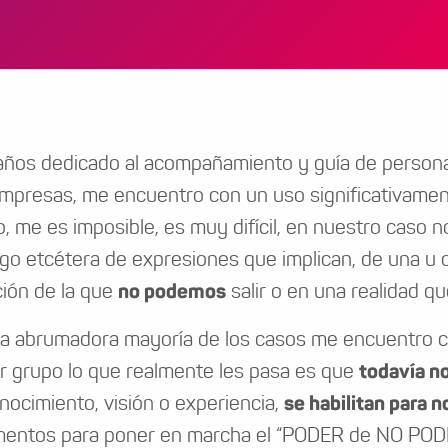
años dedicado al acompañamiento y guía de personas
mpresas, me encuentro con un uso significativament
, me es imposible, es muy difícil, en nuestro caso n
rgo etcétera de expresiones que implican, de una u 
ción de la que
no podemos
salir o en una realidad q
a abrumadora mayoría de los casos me encuentro con
r grupo lo que realmente les pasa es que
todavía 
nocimiento, visión o experiencia,
se habilitan para n
entos para poner en marcha el “PODER de NO PODE