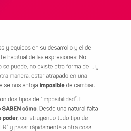
 y equipos en su desarrollo y el de
e habitual de las expresiones: No
o se puede, no existe otra forma de … y
otra manera, estar atrapado en una
ue se nos antoja
imposible
de cambiar.
 dos tipos de “imposibilidad”. El
no SABEN cómo
. Desde una natural falta
o poder
, construyendo todo tipo de
R” y pasar rápidamente a otra cosa…