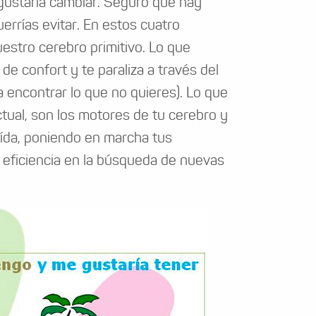
 gustaría cambiar. Seguro que hay
errías evitar. En estos cuatro
estro cerebro primitivo. Lo que
de confort y te paraliza a través del
a encontrar lo que no quieres). Lo que
ctual, son los motores de tu cerebro y
huída, poniendo en marcha tus
 eficiencia en la búsqueda de nuevas